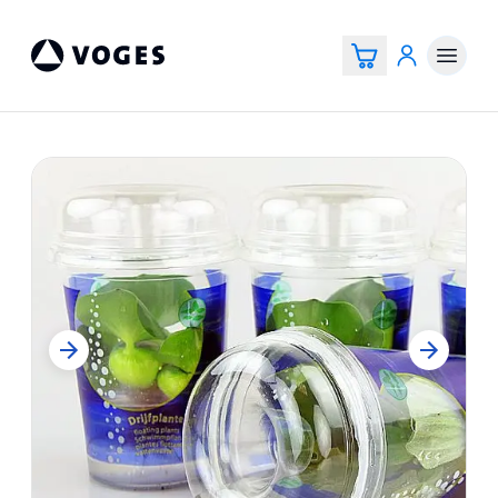
Voges Online Store