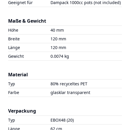
Geeignet für
Dampack 1000cc pots (not included)
Maße & Gewicht
Höhe
40 mm
Breite
120 mm
Länge
120 mm
Gewicht
0.0074 kg
Material
Typ
80% recyceltes PET
Farbe
glasklar transparent
Verpackung
Typ
EBOX48 (20)
Länge
62 cm