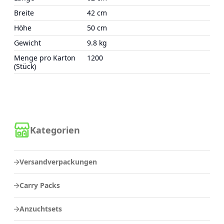
Breite
42 cm
Höhe
50 cm
Gewicht
9.8 kg
Menge pro Karton
1200
(Stück)
Kategorien
Versandverpackungen
Carry Packs
Anzuchtsets