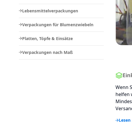
Lebensmittelverpackungen
Verpackungen für Blumenzwiebeln
Platten, Töpfe & Einsätze
Verpackungen nach Maß
Ein
Wenn S
helfen 
Mindes
Versand
Lesen 