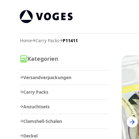
Voges Online Store
Home
Carry Packs
P11411
Kategorien
Versandverpackungen
Carry Packs
Anzuchtsets
Clamshell-Schalen
Deckel