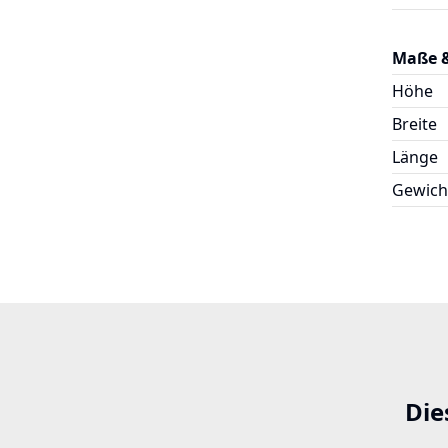
Maße 
Höhe
Breite
Länge
Gewich
Die