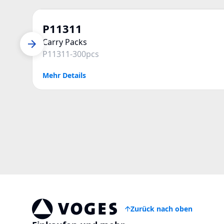
P11311
Carry Packs
P11311-300pcs
Mehr Details
Zurück nach oben