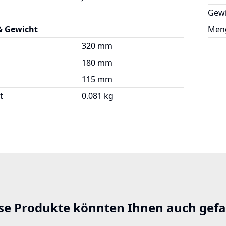
Gewi
& Gewicht
Meng
320 mm
180 mm
115 mm
t
0.081 kg
se Produkte könnten Ihnen auch gefa