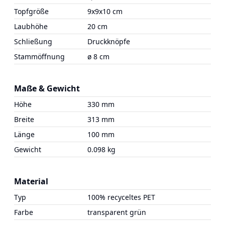
Topfgröße
9x9x10 cm
Laubhöhe
20 cm
Schließung
Druckknöpfe
Stammöffnung
ø 8 cm
Maße & Gewicht
Höhe
330 mm
Breite
313 mm
Länge
100 mm
Gewicht
0.098 kg
Material
Typ
100% recyceltes PET
Farbe
transparent grün