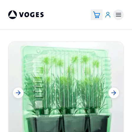
Voges Online Store