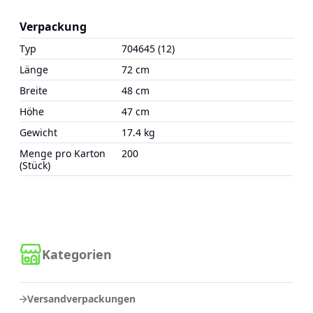
Verpackung
Typ
704645 (12)
Länge
72 cm
Breite
48 cm
Höhe
47 cm
Gewicht
17.4 kg
Menge pro Karton
200
(Stück)
Kategorien
Versandverpackungen