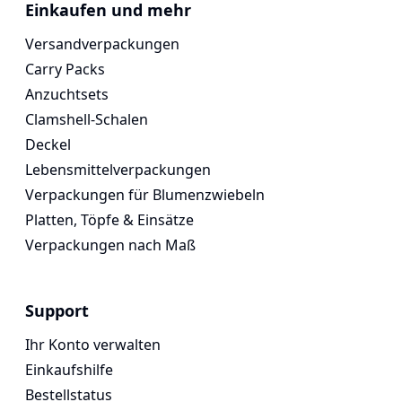
Voges Online Store
Einkaufen und mehr
Versandverpackungen
Carry Packs
Anzuchtsets
Clamshell-Schalen
Deckel
Lebensmittelverpackungen
Verpackungen für Blumenzwiebeln
Platten, Töpfe & Einsätze
Verpackungen nach Maß
Support
Ihr Konto verwalten
Einkaufshilfe
Bestellstatus