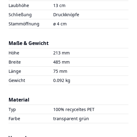
Laubhöhe
13 cm
Schließung
Druckknöpfe
Stammöffnung
ø 4 cm
Maße & Gewicht
Höhe
213 mm
Breite
485 mm
Länge
75 mm
Gewicht
0.092 kg
Material
Typ
100% recyceltes PET
Farbe
transparent grün