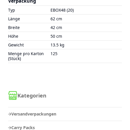
Verpackung
Typ
EBOX48 (20)
Länge
62 cm
Breite
42 cm
Höhe
50 cm
Gewicht
13.5 kg
Menge pro Karton
125
(Stück)
Kategorien
Versandverpackungen
Carry Packs