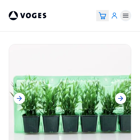
Voges Online Store