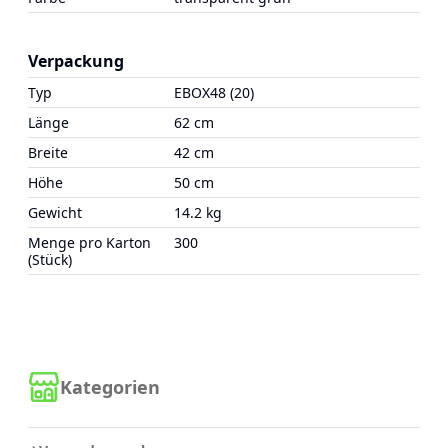
Verpackung
Typ
EBOX48 (20)
Länge
62 cm
Breite
42 cm
Höhe
50 cm
Gewicht
14.2 kg
Menge pro Karton
300
(Stück)
Kategorien