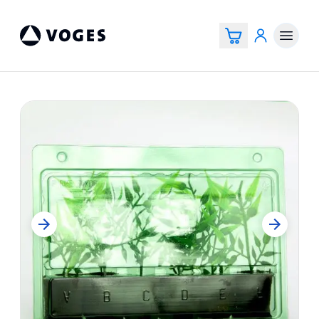
Voges Online Store