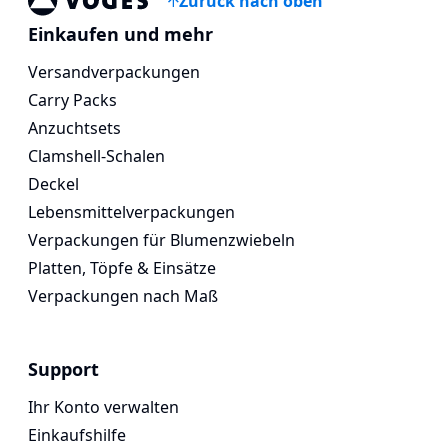
Zurück nach oben
Voges Online Store
Einkaufen und mehr
Versandverpackungen
Carry Packs
Anzuchtsets
Clamshell-Schalen
Deckel
Lebensmittelverpackungen
Verpackungen für Blumenzwiebeln
Platten, Töpfe & Einsätze
Verpackungen nach Maß
Support
Ihr Konto verwalten
Einkaufshilfe