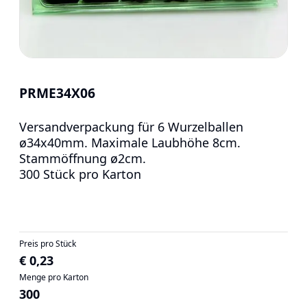
PRME34X06
Versandverpackung für 6 Wurzelballen
ø34x40mm. Maximale Laubhöhe 8cm.
Stammöffnung ø2cm.
300 Stück pro Karton
Preis pro Stück
€ 0,23
Menge pro Karton
300