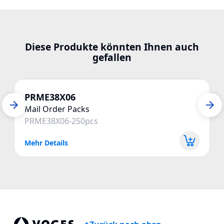
Diese Produkte könnten Ihnen auch
gefallen
PRME38X06
Mail Order Packs
PRME38X06-250pcs
Mehr Details