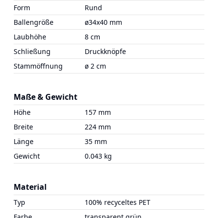
Form
Rund
Ballengröße
ø34x40 mm
Laubhöhe
8 cm
Schließung
Druckknöpfe
Stammöffnung
ø 2 cm
Maße & Gewicht
Höhe
157 mm
Breite
224 mm
Länge
35 mm
Gewicht
0.043 kg
Material
Typ
100% recyceltes PET
Farbe
transparent grün