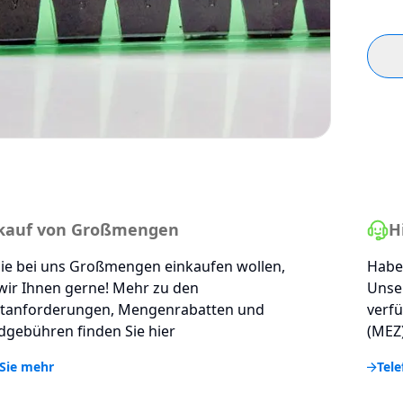
kauf von Großmengen
H
ie bei uns Großmengen einkaufen wollen,
Haben
wir Ihnen gerne! Mehr zu den
Unse
tanforderungen, Mengenrabatten und
verfü
gebühren finden Sie hier
(MEZ)
Sie mehr
Tele