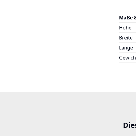
Maße 
Höhe
Breite
Länge
Gewich
Die