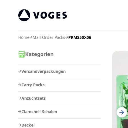
Voges Online Store
Home
Mail Order Packs
PRMS50X06
Kategorien
Versandverpackungen
Carry Packs
Anzuchtsets
Clamshell-Schalen
Deckel