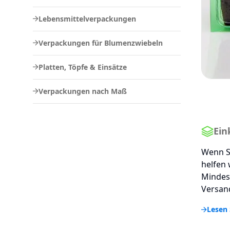
Lebensmittelverpackungen
Verpackungen für Blumenzwiebeln
Platten, Töpfe & Einsätze
Verpackungen nach Maß
Ein
Wenn S
helfen 
Mindes
Versand
Lesen 