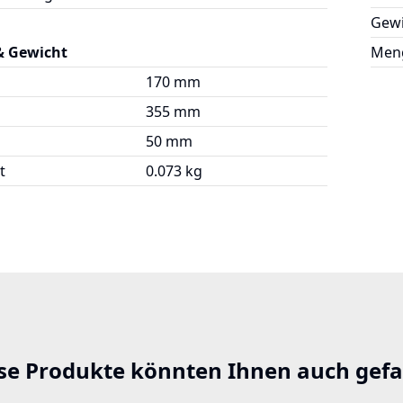
Gewi
& Gewicht
Meng
170 mm
355 mm
50 mm
t
0.073 kg
se Produkte könnten Ihnen auch gefa