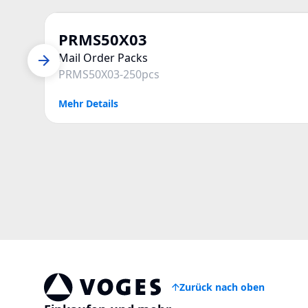
PRMS50X03
Mail Order Packs
PRMS50X03-250pcs
Mehr Details
Zurück nach oben