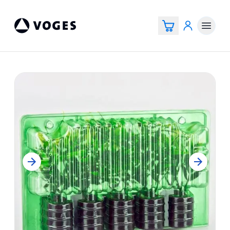
Voges Online Store