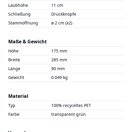
Laubhöhe
11 cm
Schließung
Druckknöpfe
Stammöffnung
ø 2 cm (x2)
Maße & Gewicht
Höhe
175 mm
Breite
285 mm
Länge
90 mm
Gewicht
0.049 kg
Material
Typ
100% recyceltes PET
Farbe
transparent grün