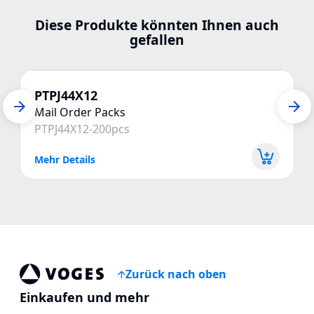
Diese Produkte könnten Ihnen auch
gefallen
PTPJ44X12
Mail Order Packs
PTPJ44X12-200pcs
Mehr Details
Zurück nach oben
Voges Online Store
Einkaufen und mehr