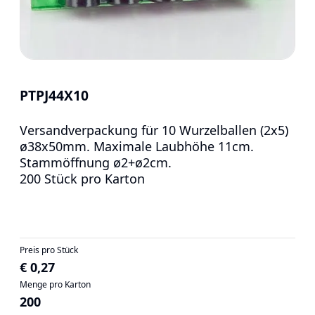
PTPJ44X10
Versandverpackung für 10 Wurzelballen (2x5)
ø38x50mm. Maximale Laubhöhe 11cm.
Stammöffnung ø2+ø2cm.
200 Stück pro Karton
Preis pro Stück
€ 0,27
Menge pro Karton
200