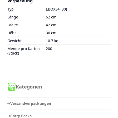
Verpackung
Typ
EBOX34 (30)
Länge
62 cm
Breite
42 cm
Höhe
36 cm
Gewicht
10.7 kg
Menge pro Karton
200
(Stück)
Kategorien
Versandverpackungen
Carry Packs