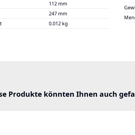
112 mm
Gewi
247 mm
Meng
t
0.012 kg
se Produkte könnten Ihnen auch gefa