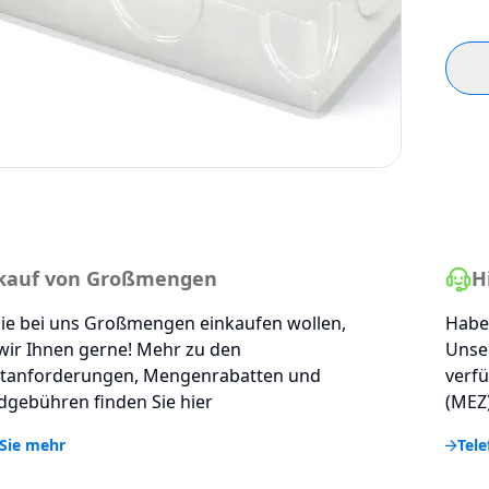
kauf von Großmengen
H
ie bei uns Großmengen einkaufen wollen,
Haben
wir Ihnen gerne! Mehr zu den
Unse
tanforderungen, Mengenrabatten und
verfü
gebühren finden Sie hier
(MEZ)
Sie mehr
Tele