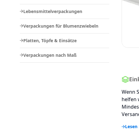
Lebensmittelverpackungen
Verpackungen für Blumenzwiebeln
Platten, Töpfe & Einsätze
Verpackungen nach Maß
Ein
Wenn S
helfen 
Mindes
Versand
Lesen 