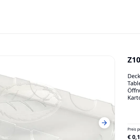
Z1
Deck
Tabl
Öffn
Kart
Preis p
€ 0,