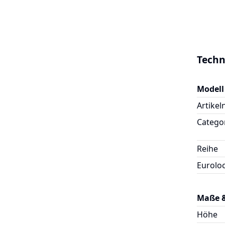
Techn
Modell
Artike
Catego
Reihe
Eurolo
Maße 
Höhe