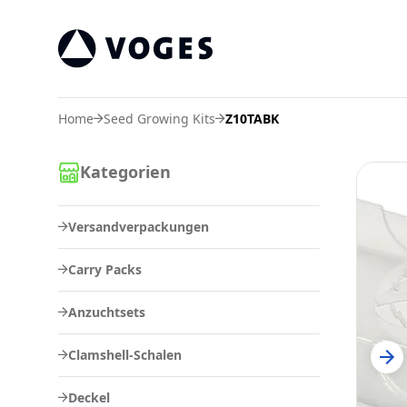
Voges Online Store
Home
Seed Growing Kits
Z10TABK
Kategorien
Versandverpackungen
Carry Packs
Anzuchtsets
Clamshell-Schalen
Deckel