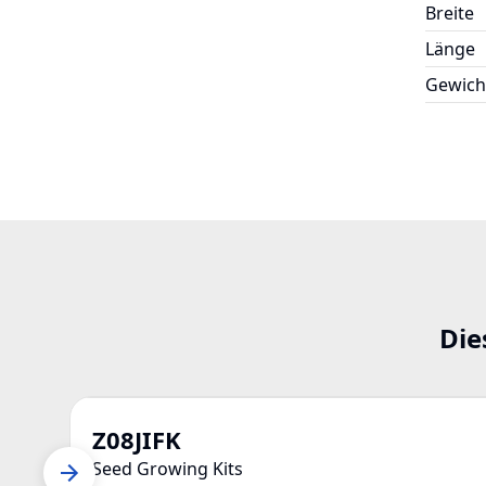
Breite
Länge
Gewich
Die
Z08JIFK
Seed Growing Kits