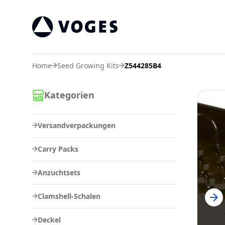
Voges Online Store
Home
Seed Growing Kits
Z544285B4
Kategorien
Versandverpackungen
Carry Packs
Anzuchtsets
Clamshell-Schalen
Deckel