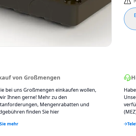
N
kauf von Großmengen
H
ie bei uns Großmengen einkaufen wollen,
Haben
wir Ihnen gerne! Mehr zu den
Unse
tanforderungen, Mengenrabatten und
verfü
gebühren finden Sie hier
(MEZ)
Sie mehr
Tele