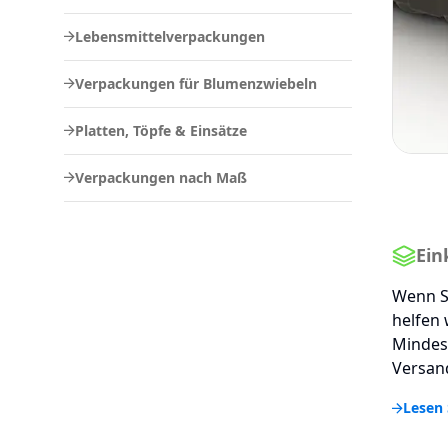
Lebensmittelverpackungen
Verpackungen für Blumenzwiebeln
Platten, Töpfe & Einsätze
Verpackungen nach Maß
Ein
Wenn S
helfen 
Mindes
Versand
Lesen 