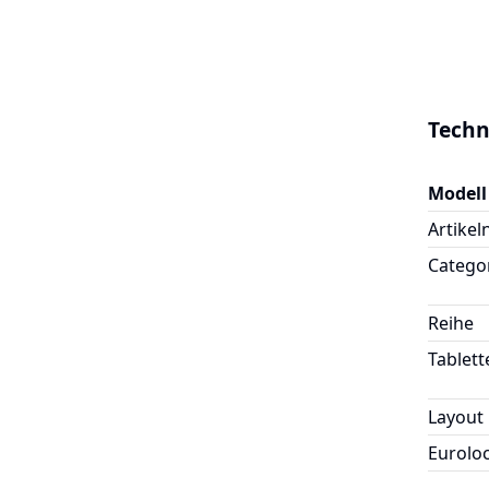
Techn
Modell
Artike
Catego
Reihe
Tablett
Layout
Eurolo