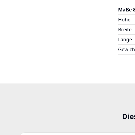
Maße 
Höhe
Breite
Länge
Gewich
Die