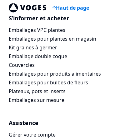
Haut de page
Voges Online Store
S’informer et acheter
Emballages VPC plantes
Emballages pour plantes en magasin
Kit graines à germer
Emballage double coque
Couvercles
Emballages pour produits alimentaires
Emballages pour bulbes de fleurs
Plateaux, pots et inserts
Emballages sur mesure
Assistence
Gérer votre compte