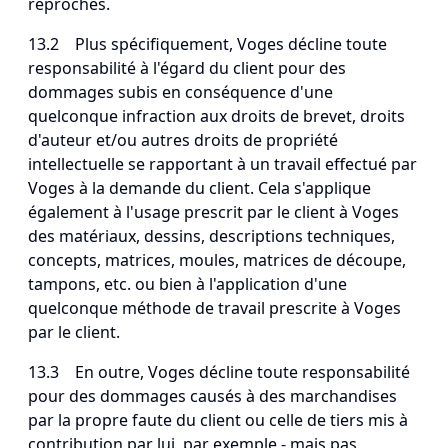
reprochés.
13.2 Plus spécifiquement, Voges décline toute
responsabilité à l'égard du client pour des
dommages subis en conséquence d'une
quelconque infraction aux droits de brevet, droits
d'auteur et/ou autres droits de propriété
intellectuelle se rapportant à un travail effectué par
Voges à la demande du client. Cela s'applique
également à l'usage prescrit par le client à Voges
des matériaux, dessins, descriptions techniques,
concepts, matrices, moules, matrices de découpe,
tampons, etc. ou bien à l'application d'une
quelconque méthode de travail prescrite à Voges
par le client.
13.3 En outre, Voges décline toute responsabilité
pour des dommages causés à des marchandises
par la propre faute du client ou celle de tiers mis à
contribution par lui, par exemple - mais pas