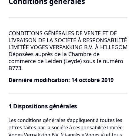
Conditions générales
CONDITIONS GÉNÉRALES DE VENTE ET DE
LIVRAISON DE LA SOCIÉTÉ À RESPONSABILITÉ
LIMITÉE VOGES VERPAKKING B.V. À HILLEGOM
Déposées auprès de la Chambre de
commerce de Leiden (Leyde) sous le numéro
B773.
Dernière modification: 14 octobre 2019
1 Dispositions générales
Les conditions générales s’appliquent à toutes les
offres faites par la société à responsabilité limitée
Voges Verpakking B.V. (ci-après « Voges ») et tous