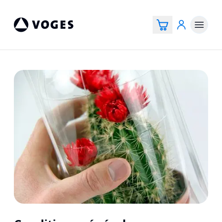
Voges Online Store