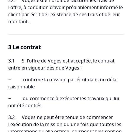
2.4 Voges est en droit de facturer les frais de
l'offre, à condition d'avoir préalablement informé le
client par écrit de l'existence de ces frais et de leur
montant.
3 Le contrat
3.1 Si l'offre de Voges est acceptée, le contrat
entre en vigueur dès que Voges :
− confirme la mission par écrit dans un délai
raisonnable
− ou commence à exécuter les travaux qui lui
ont été confiés.
3.2 Voges ne peut être tenue de commencer
l'exécution de la mission qu'une fois que toutes les
informations qu'elle estime indispensables sont en