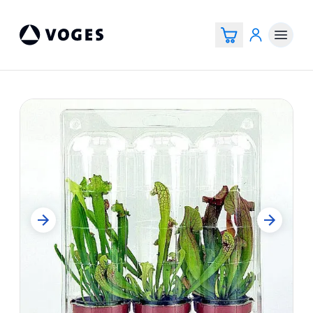
Voges Online Store