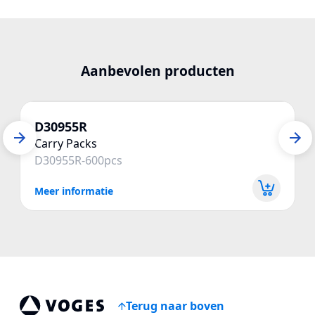
Aanbevolen producten
D30955R
Carry Packs
D30955R-600pcs
Meer informatie
Terug naar boven