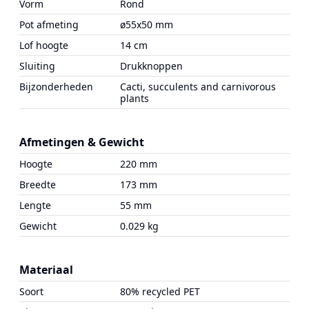
Vorm
Rond
Pot afmeting
ø55x50 mm
Lof hoogte
14 cm
Sluiting
Drukknoppen
Bijzonderheden
Cacti, succulents and carnivorous
plants
Afmetingen & Gewicht
Hoogte
220 mm
Breedte
173 mm
Lengte
55 mm
Gewicht
0.029 kg
Materiaal
Soort
80% recycled PET