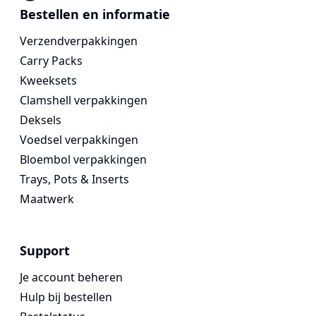
Voges Online Store
Bestellen en informatie
Verzendverpakkingen
Carry Packs
Kweeksets
Clamshell verpakkingen
Deksels
Voedsel verpakkingen
Bloembol verpakkingen
Trays, Pots & Inserts
Maatwerk
Support
Je account beheren
Hulp bij bestellen