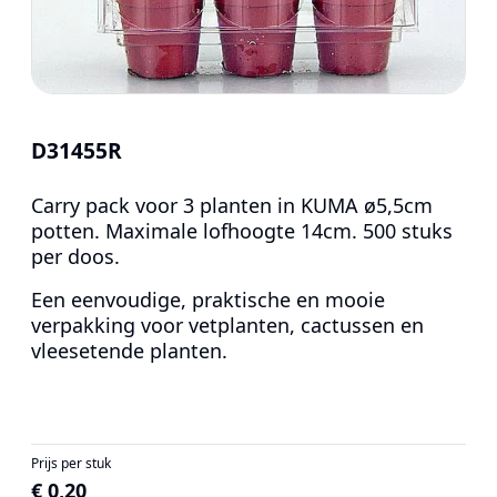
D31455R
Carry pack voor 3 planten in KUMA ø5,5cm
potten. Maximale lofhoogte 14cm. 500 stuks
per doos.
Een eenvoudige, praktische en mooie
verpakking voor vetplanten, cactussen en
vleesetende planten.
Prijs per stuk
€ 0,20