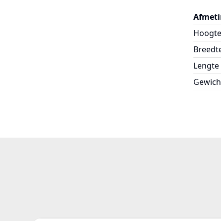
Afmeti
Hoogt
Breedt
Lengte
Gewich