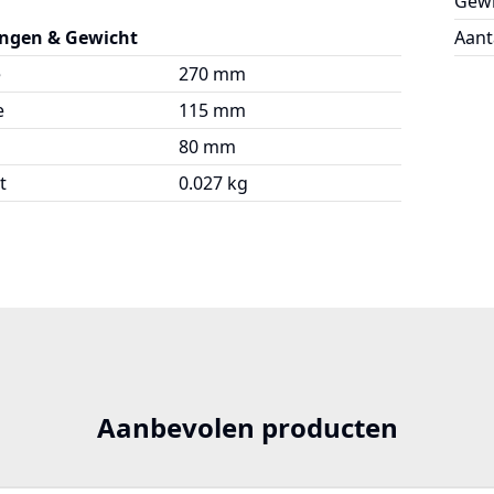
Gewi
ngen & Gewicht
Aant
e
270 mm
e
115 mm
80 mm
t
0.027 kg
Aanbevolen producten