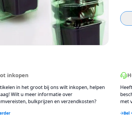
ot inkopen
H
rtikelen in het groot bij ons wilt inkopen, helpen
Heeft
aag! Wilt u meer informatie over
besc
mvereisten, bulkprijzen en verzendkosten?
met v
erder
Bel 