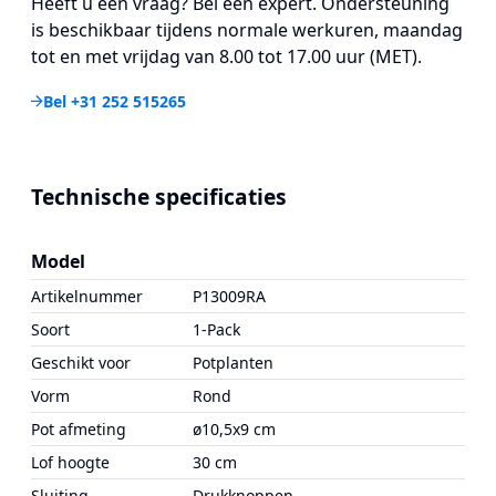
Heeft u een vraag? Bel een expert. Ondersteuning
is beschikbaar tijdens normale werkuren, maandag
tot en met vrijdag van 8.00 tot 17.00 uur (MET).
Bel +31 252 515265
Technische specificaties
Model
Artikelnummer
P13009RA
Soort
1-Pack
Geschikt voor
Potplanten
Vorm
Rond
Pot afmeting
ø10,5x9 cm
Lof hoogte
30 cm
Sluiting
Drukknoppen