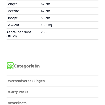
Lengte
62 cm
Breedte
42 cm
Hoogte
50 cm
Gewicht
10.5 kg
Aantal per doos
200
(stuks)
Categorieën
Verzendverpakkingen
Carry Packs
Kweeksets