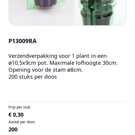
P13009RA
Verzendverpakking voor 1 plant in een
ø10,5x9cm pot. Maximale lofhoogte 30cm.
Opening voor de stam ø8cm.
200 stuks per doos
Prijs per stuk
€ 0,30
Aantal per doos
200