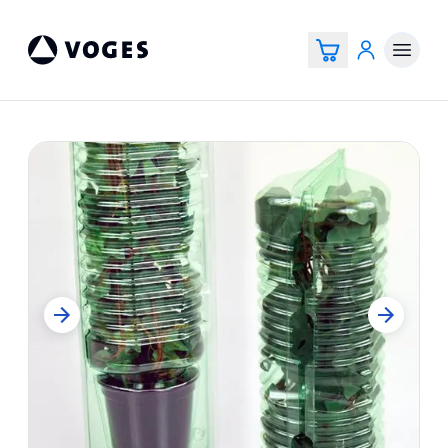
Voges Online Store