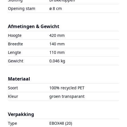
Opening stam
ø 8 cm
Afmetingen & Gewicht
Hoogte
420 mm
Breedte
140 mm
Lengte
110 mm
Gewicht
0.046 kg
Materiaal
Soort
100% recycled PET
Kleur
groen transparant
Verpakking
Type
EBOX48 (20)