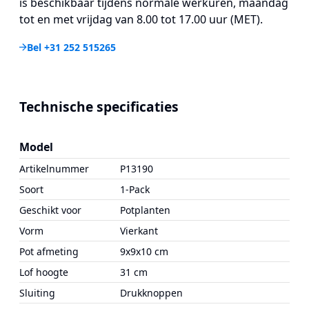
is beschikbaar tijdens normale werkuren, maandag
tot en met vrijdag van 8.00 tot 17.00 uur (MET).
Bel +31 252 515265
Technische specificaties
Model
Artikelnummer
P13190
Soort
1-Pack
Geschikt voor
Potplanten
Vorm
Vierkant
Pot afmeting
9x9x10 cm
Lof hoogte
31 cm
Sluiting
Drukknoppen