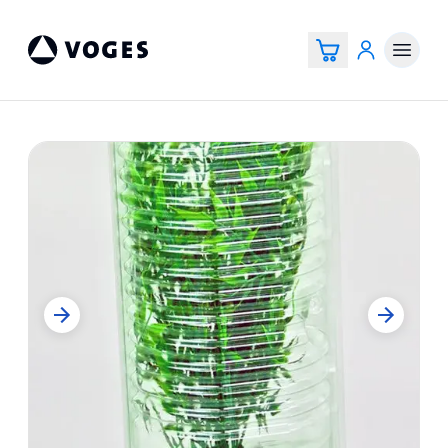
Voges Online Store