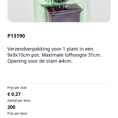
P13190
Verzendverpakking voor 1 plant in een
9x9x10cm pot. Maximale lofhoogte 31cm.
Opening voor de stam ø4cm.
Prijs per stuk
€ 0,27
Aantal per doos
200
Prijs per doos