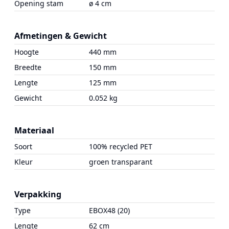
Opening stam
ø 4 cm
Afmetingen & Gewicht
Hoogte
440 mm
Breedte
150 mm
Lengte
125 mm
Gewicht
0.052 kg
Materiaal
Soort
100% recycled PET
Kleur
groen transparant
Verpakking
Type
EBOX48 (20)
Lengte
62 cm