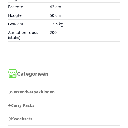
Breedte
42 cm
Hoogte
50 cm
Gewicht
12.5 kg
Aantal per doos
200
(stuks)
Categorieën
Verzendverpakkingen
Carry Packs
Kweeksets