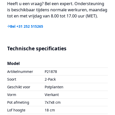
Heeft u een vraag? Bel een expert. Ondersteuning
is beschikbaar tijdens normale werkuren, maandag
tot en met vrijdag van 8.00 tot 17.00 uur (MET).
Bel +31 252 515265
Technische specificaties
Model
Artikelnummer
P21878
Soort
2-Pack
Geschikt voor
Potplanten
Vorm
Vierkant
Pot afmeting
7x7x8 cm
Lof hoogte
18 cm