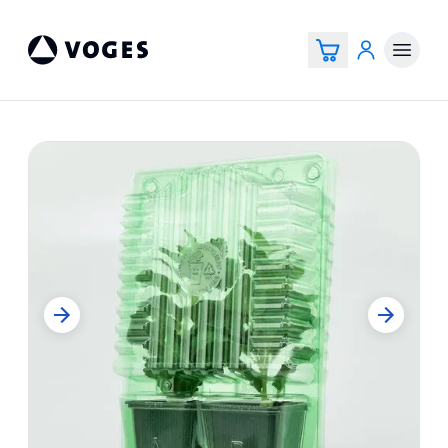
Voges Online Store