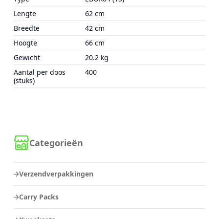
Lengte
62 cm
Breedte
42 cm
Hoogte
66 cm
Gewicht
20.2 kg
Aantal per doos
400
(stuks)
Categorieën
Verzendverpakkingen
Carry Packs