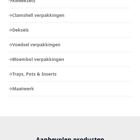
Kweeksets
Clamshell verpakkingen
Deksels
Voedsel verpakkingen
Bloembol verpakkingen
Trays, Pots & Inserts
Maatwerk
Aanbevolen producten