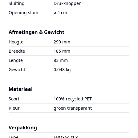
Sluiting
Drukknoppen
Opening stam
ø 4 cm
Afmetingen & Gewicht
Hoogte
290 mm
Breedte
185 mm
Lengte
83 mm
Gewicht
0.048 kg
Materiaal
Soort
100% recycled PET
Kleur
groen transparant
Verpakking
Type
EBOX64 (15)