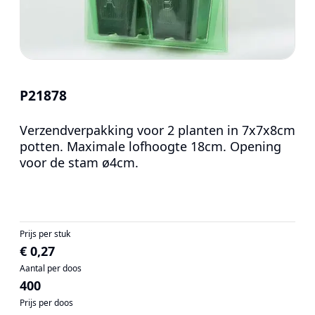
P21878
Verzendverpakking voor 2 planten in 7x7x8cm
potten. Maximale lofhoogte 18cm. Opening
voor de stam ø4cm.
Prijs per stuk
€ 0,27
Aantal per doos
400
Prijs per doos