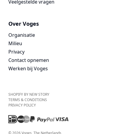
Veelgestelde vragen
Over Voges
Organisatie
Milieu
Privacy
Contact opnemen
Werken bij Voges
SHOPIFY BY NEW STORY
TERMS & CONDITIONS
PRIVACY POLICY
©
2026
Voges
, The Netherlands