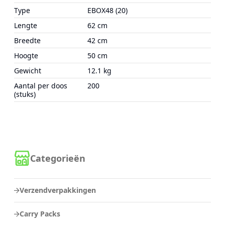
Type
EBOX48 (20)
Lengte
62 cm
Breedte
42 cm
Hoogte
50 cm
Gewicht
12.1 kg
Aantal per doos
200
(stuks)
Categorieën
Verzendverpakkingen
Carry Packs