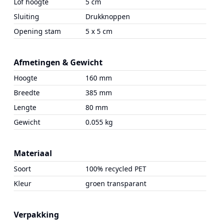
Lof hoogte
5 cm
Sluiting
Drukknoppen
Opening stam
5 x 5 cm
Afmetingen & Gewicht
Hoogte
160 mm
Breedte
385 mm
Lengte
80 mm
Gewicht
0.055 kg
Materiaal
Soort
100% recycled PET
Kleur
groen transparant
Verpakking