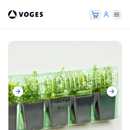
Voges Online Store