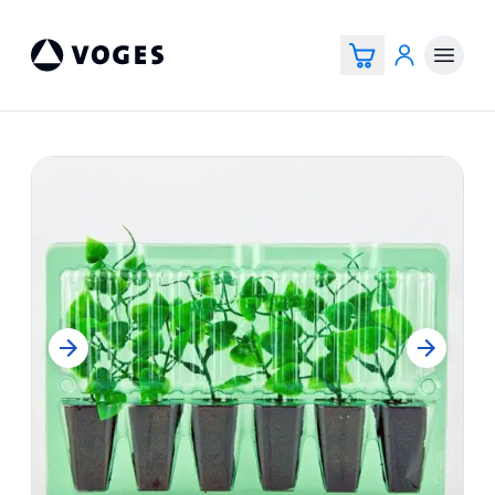
Voges Online Store