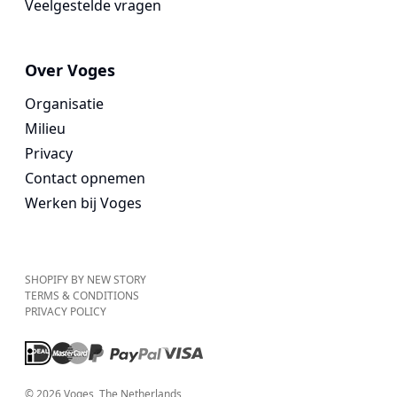
Veelgestelde vragen
Over Voges
Organisatie
Milieu
Privacy
Contact opnemen
Werken bij Voges
SHOPIFY BY NEW STORY
TERMS & CONDITIONS
PRIVACY POLICY
©
2026
Voges
, The Netherlands