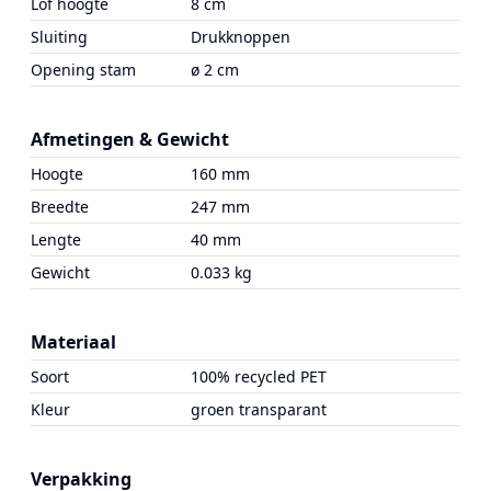
Lof hoogte
8 cm
Sluiting
Drukknoppen
Opening stam
ø 2 cm
Afmetingen & Gewicht
Hoogte
160 mm
Breedte
247 mm
Lengte
40 mm
Gewicht
0.033 kg
Materiaal
Soort
100% recycled PET
Kleur
groen transparant
Verpakking