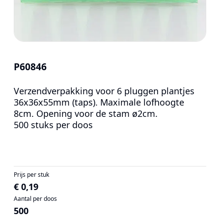
P60846
Verzendverpakking voor 6 pluggen plantjes
36x36x55mm (taps). Maximale lofhoogte
8cm. Opening voor de stam ø2cm.
500 stuks per doos
Prijs per stuk
€ 0,19
Aantal per doos
500