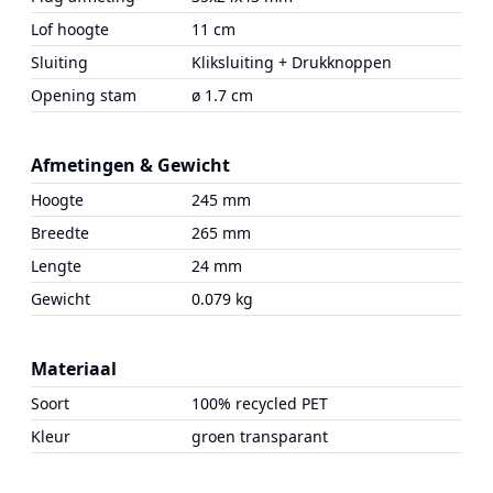
Lof hoogte
11 cm
Sluiting
Kliksluiting + Drukknoppen
Opening stam
ø 1.7 cm
Afmetingen & Gewicht
Hoogte
245 mm
Breedte
265 mm
Lengte
24 mm
Gewicht
0.079 kg
Materiaal
Soort
100% recycled PET
Kleur
groen transparant