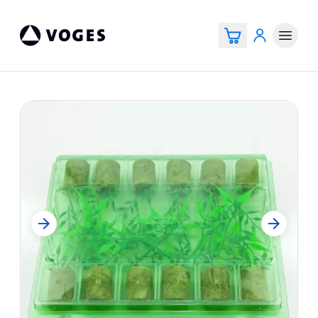
Voges Online Store