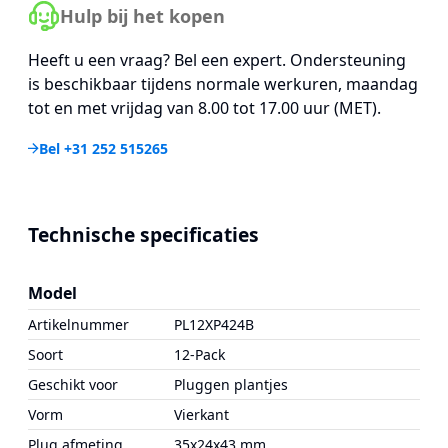
Hulp bij het kopen
Heeft u een vraag? Bel een expert. Ondersteuning
is beschikbaar tijdens normale werkuren, maandag
tot en met vrijdag van 8.00 tot 17.00 uur (MET).
Bel +31 252 515265
Technische specificaties
Model
Artikelnummer
PL12XP424B
Soort
12-Pack
Geschikt voor
Pluggen plantjes
Vorm
Vierkant
Plug afmeting
35x24x43 mm