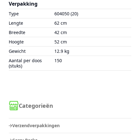
Verpakking
Type
604050 (20)
Lengte
62 cm
Breedte
42 cm
Hoogte
52 cm
Gewicht
12.9 kg
Aantal per doos
150
(stuks)
Categorieën
Verzendverpakkingen