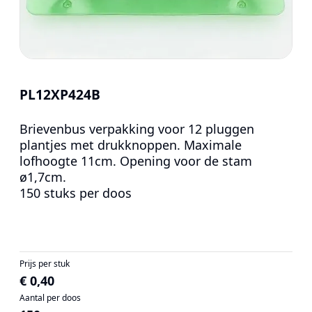
PL12XP424B
Brievenbus verpakking voor 12 pluggen
plantjes met drukknoppen. Maximale
lofhoogte 11cm. Opening voor de stam
ø1,7cm.
150 stuks per doos
Prijs per stuk
€ 0,40
Aantal per doos