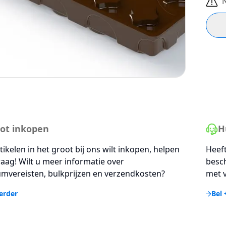
ot inkopen
H
rtikelen in het groot bij ons wilt inkopen, helpen
Heeft
aag! Wilt u meer informatie over
besc
mvereisten, bulkprijzen en verzendkosten?
met v
erder
Bel 