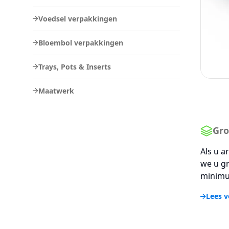
Voedsel verpakkingen
Bloembol verpakkingen
Trays, Pots & Inserts
Maatwerk
Gro
Als u a
we u gr
minimu
Lees v