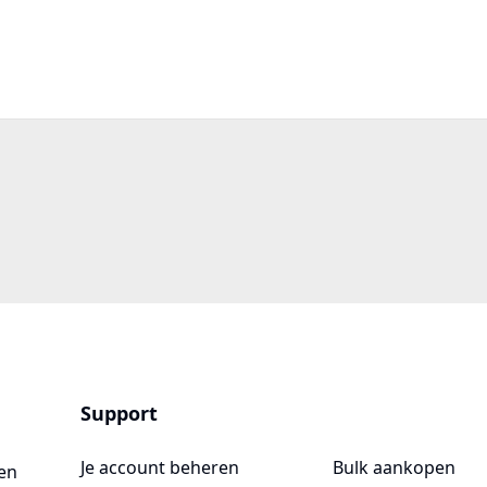
Support
Je account beheren
Bulk aankopen
en