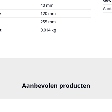
Gewi
e
40 mm
Aant
e
120 mm
255 mm
t
0.014 kg
Aanbevolen producten