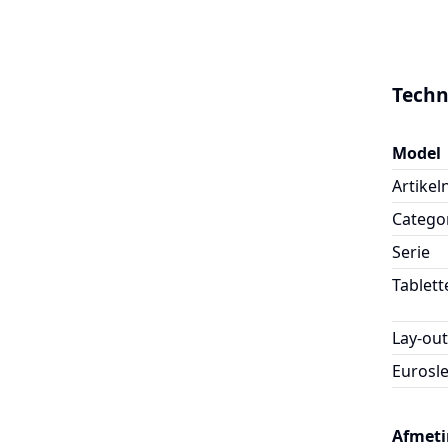
Techn
Model
Artike
Catego
Serie
Tablett
Lay-out
Eurosl
Afmeti