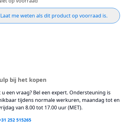
Niet op voorraad
Laat me weten als dit product op voorraad is.
ulp bij het kopen
 u een vraag? Bel een expert. Ondersteuning is
hikbaar tijdens normale werkuren, maandag tot en
rijdag van 8.00 tot 17.00 uur (MET).
+31 252 515265