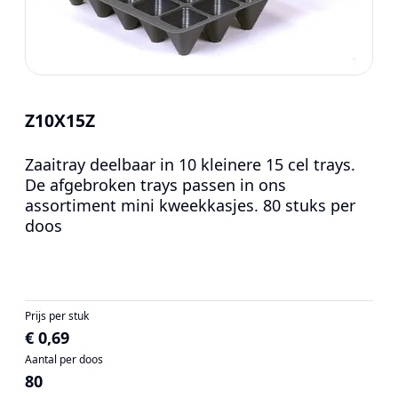
Z10X15Z
Zaaitray deelbaar in 10 kleinere 15 cel trays.
De afgebroken trays passen in ons
assortiment mini kweekkasjes. 80 stuks per
doos
Prijs per stuk
€ 0,69
Aantal per doos
80