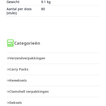
Gewicht
9.1 kg
Aantal per doos
80
(stuks)
Categorieën
Verzendverpakkingen
Carry Packs
Kweeksets
Clamshell verpakkingen
Deksels