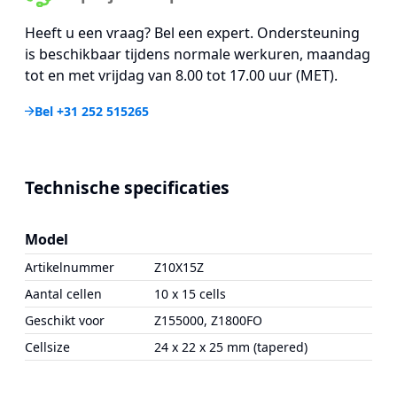
Heeft u een vraag? Bel een expert. Ondersteuning
is beschikbaar tijdens normale werkuren, maandag
tot en met vrijdag van 8.00 tot 17.00 uur (MET).
Bel +31 252 515265
Technische specificaties
Model
Artikelnummer
Z10X15Z
Aantal cellen
10 x 15 cells
Geschikt voor
Z155000, Z1800FO
Cellsize
24 x 22 x 25 mm (tapered)