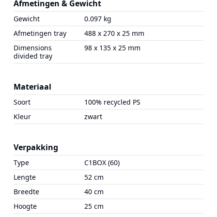
Afmetingen & Gewicht
Gewicht
0.097 kg
Afmetingen tray
488 x 270 x 25 mm
Dimensions
98 x 135 x 25 mm
divided tray
Materiaal
Soort
100% recycled PS
Kleur
zwart
Verpakking
Type
C1BOX (60)
Lengte
52 cm
Breedte
40 cm
Hoogte
25 cm