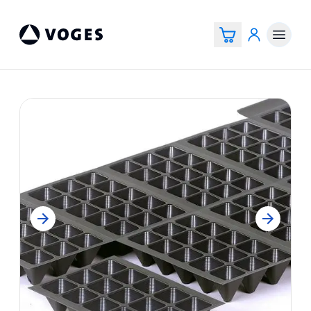
Voges Online Store