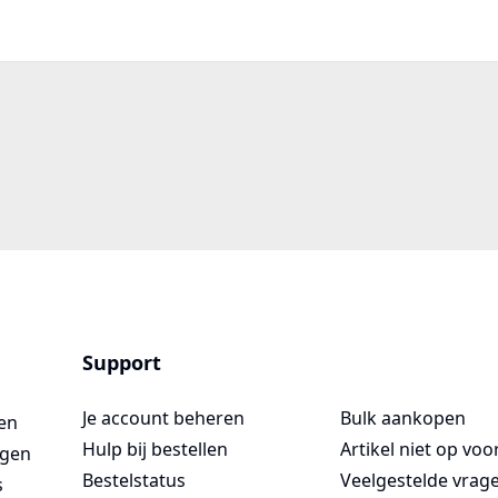
Support
Je account beheren
Bulk aankopen
en
Hulp bij bestellen
Artikel niet op vo
ngen
Bestelstatus
Veelgestelde vrag
s