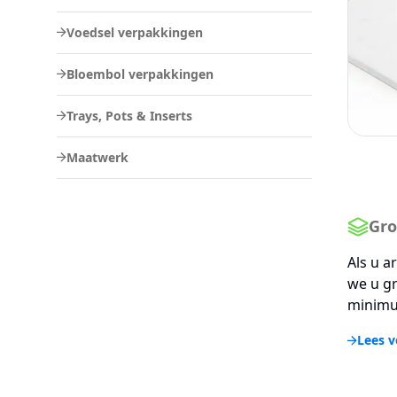
Voedsel verpakkingen
Bloembol verpakkingen
Trays, Pots & Inserts
Maatwerk
Gro
Als u a
we u gr
minimu
Lees v