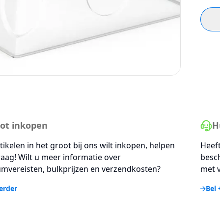
ot inkopen
H
rtikelen in het groot bij ons wilt inkopen, helpen
Heeft
aag! Wilt u meer informatie over
besc
mvereisten, bulkprijzen en verzendkosten?
met v
erder
Bel 