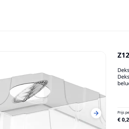
Z12
Deks
Deks
belu
Prijs p
€ 0,