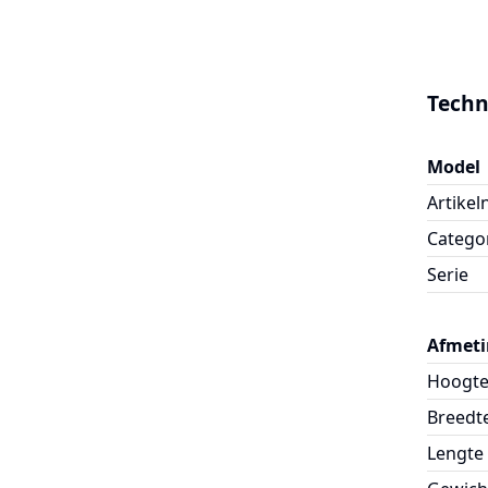
Techn
Model
Artike
Catego
Serie
Afmeti
Hoogt
Breedt
Lengte