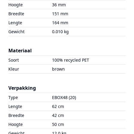
Hoogte
36 mm
Breedte
151 mm
Lengte
164 mm
Gewicht
0.010 kg
Materiaal
Soort
100% recycled PET
Kleur
brown
Verpakking
Type
EBOX48 (20)
Lengte
62 cm
Breedte
42 cm
Hoogte
50 cm
Gewicht
12.0 kg