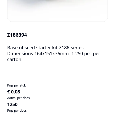
Z186394
Base of seed starter kit Z186-series.
Dimensions 164x151x36mm. 1.250 pcs per
carton.
Prijs per stuk
€ 0,08
Aantal per doos
1250
Prijs per doos