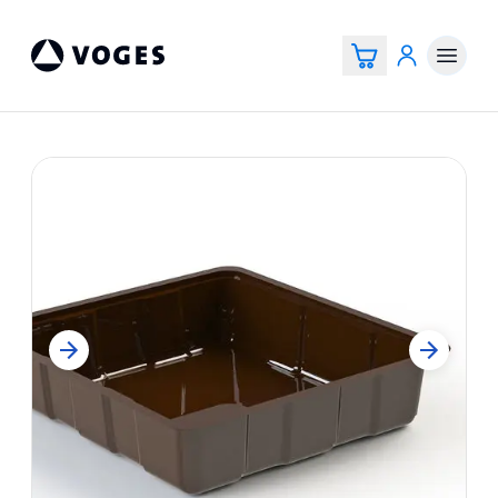
Voges Online Store