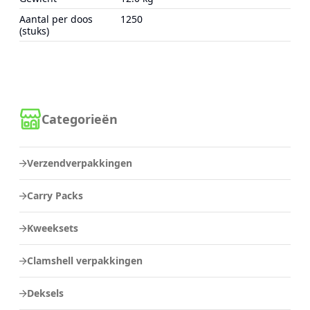
Aantal per doos
1250
(stuks)
Categorieën
Verzendverpakkingen
Carry Packs
Kweeksets
Clamshell verpakkingen
Deksels