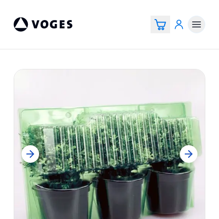
Voges Online Store