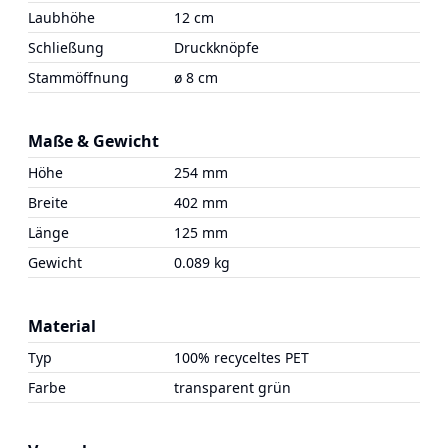
Laubhöhe
12 cm
Schließung
Druckknöpfe
Stammöffnung
ø 8 cm
Maße & Gewicht
Höhe
254 mm
Breite
402 mm
Länge
125 mm
Gewicht
0.089 kg
Material
Typ
100% recyceltes PET
Farbe
transparent grün