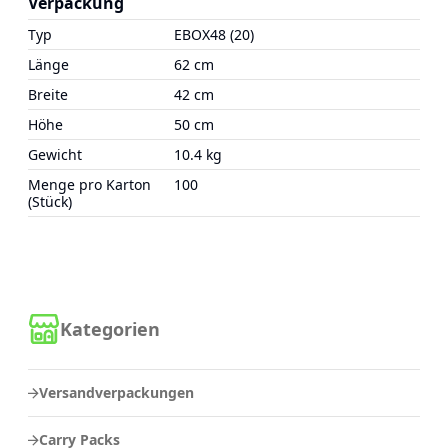
Verpackung
Typ
EBOX48 (20)
Länge
62 cm
Breite
42 cm
Höhe
50 cm
Gewicht
10.4 kg
Menge pro Karton
100
(Stück)
Kategorien
Versandverpackungen
Carry Packs