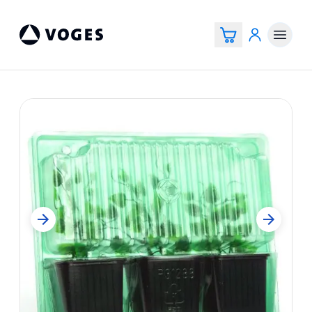
Voges Online Store