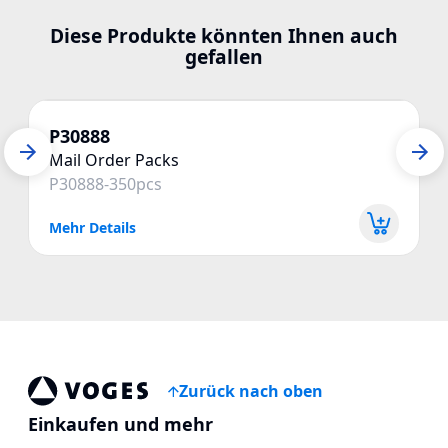
Diese Produkte könnten Ihnen auch
gefallen
P30888
Mail Order Packs
P30888-350pcs
Mehr Details
Zurück nach oben
Voges Online Store
Einkaufen und mehr