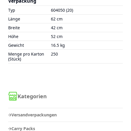
Verpackung
Typ
604050 (20)
Länge
62 cm
Breite
42 cm
Höhe
52 cm
Gewicht
16.5 kg
Menge pro Karton
250
(Stück)
Kategorien
Versandverpackungen
Carry Packs