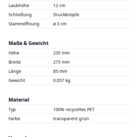
Laubhöhe
12 cm
Schließung
Druckknöpfe
Stammöffnung
ø 3 cm
Maße & Gewicht
Höhe
235 mm
Breite
275 mm
Länge
85 mm
Gewicht
0.057 kg
Material
Typ
100% recyceltes PET
Farbe
transparent grün