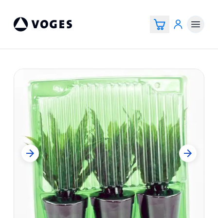
Voges Online Store