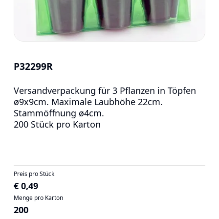
P32299R
Versandverpackung für 3 Pflanzen in Töpfen
ø9x9cm. Maximale Laubhöhe 22cm.
Stammöffnung ø4cm.
200 Stück pro Karton
Preis pro Stück
€ 0,49
Menge pro Karton
200