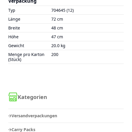
Verpackung
Typ
704645 (12)
Länge
72 cm
Breite
48 cm
Höhe
47 cm
Gewicht
20.0 kg
Menge pro Karton
200
(Stück)
Kategorien
Versandverpackungen
Carry Packs