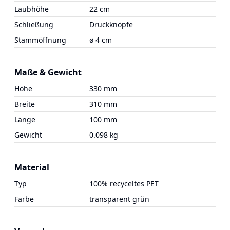
Laubhöhe
22 cm
Schließung
Druckknöpfe
Stammöffnung
ø 4 cm
Maße & Gewicht
Höhe
330 mm
Breite
310 mm
Länge
100 mm
Gewicht
0.098 kg
Material
Typ
100% recyceltes PET
Farbe
transparent grün