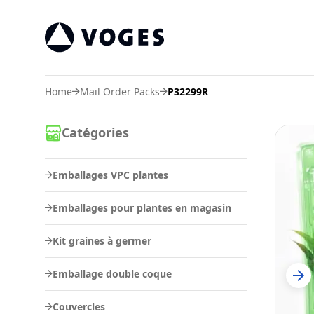
Voges Online Store
Home
Mail Order Packs
P32299R
Catégories
Emballages VPC plantes
Emballages pour plantes en magasin
Kit graines à germer
Emballage double coque
Couvercles