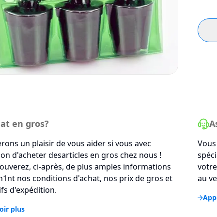
at en gros?
A
rons un plaisir de vous aider si vous avec
Vous 
tion d'acheter desarticles en gros chez nous !
spéci
ouverez, ci-après, de plus amples informations
votre
1nt nos conditions d'achat, nos prix de gros et
au ve
ifs d'expédition.
Appe
oir plus