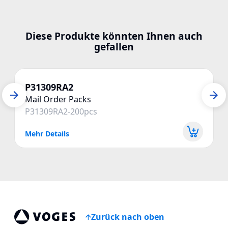
Diese Produkte könnten Ihnen auch
gefallen
P31309RA2
Mail Order Packs
P31309RA2-200pcs
Mehr Details
Zurück nach oben