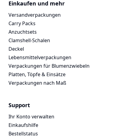
Voges Online Store
Einkaufen und mehr
Versandverpackungen
Carry Packs
Anzuchtsets
Clamshell-Schalen
Deckel
Lebensmittelverpackungen
Verpackungen für Blumenzwiebeln
Platten, Töpfe & Einsätze
Verpackungen nach Maß
Support
Ihr Konto verwalten
Einkaufshilfe
Bestellstatus