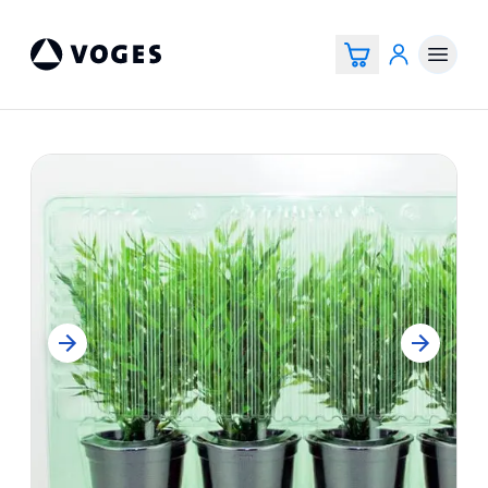
Voges Online Store