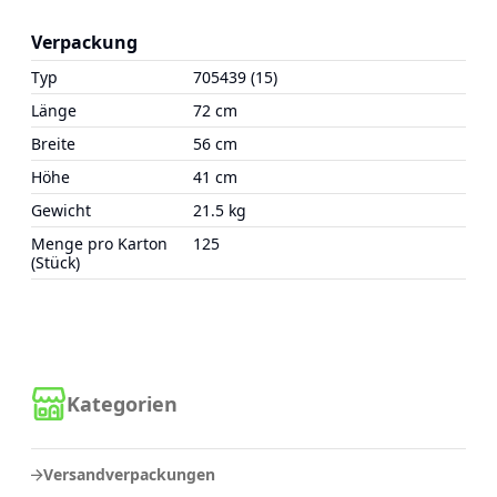
Verpackung
Typ
705439 (15)
Länge
72 cm
Breite
56 cm
Höhe
41 cm
Gewicht
21.5 kg
Menge pro Karton
125
(Stück)
Kategorien
Versandverpackungen