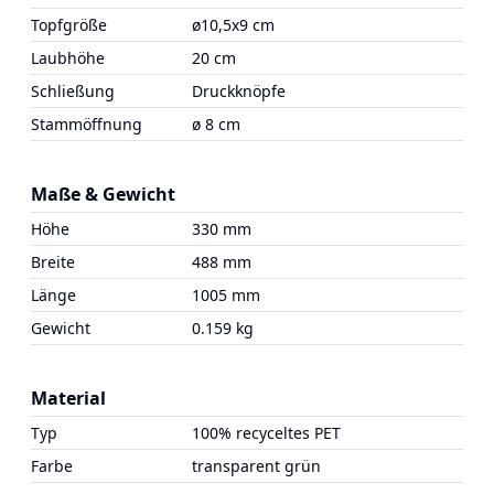
Topfgröße
ø10,5x9 cm
Laubhöhe
20 cm
Schließung
Druckknöpfe
Stammöffnung
ø 8 cm
Maße & Gewicht
Höhe
330 mm
Breite
488 mm
Länge
1005 mm
Gewicht
0.159 kg
Material
Typ
100% recyceltes PET
Farbe
transparent grün