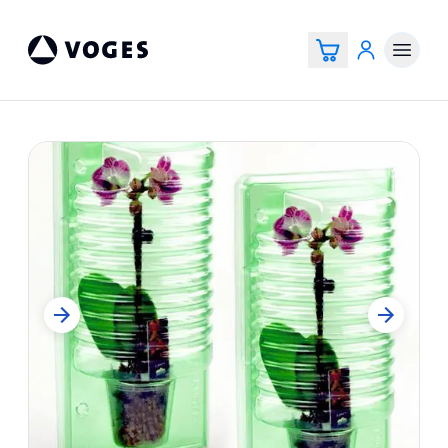
Voges Online Store