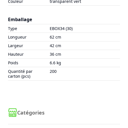
Couleur
transparent vert
Emballage
Type
EBOX34 (30)
Longueur
62 cm
Largeur
42 cm
Hauteur
36 cm
Poids
6.6 kg
Quantité par
200
carton (pcs)
Catégories