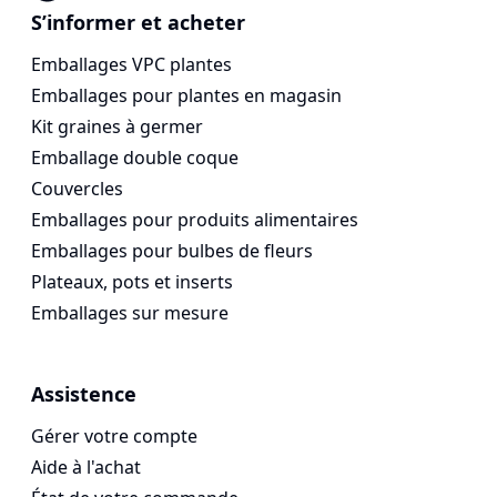
Voges Online Store
S’informer et acheter
Emballages VPC plantes
Emballages pour plantes en magasin
Kit graines à germer
Emballage double coque
Couvercles
Emballages pour produits alimentaires
Emballages pour bulbes de fleurs
Plateaux, pots et inserts
Emballages sur mesure
Assistence
Gérer votre compte
Aide à l'achat