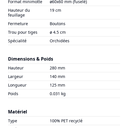
Format minimotte
ø60x60 mm (fuselé)
Hauteur du
19 cm
feuillage
Fermeture
Boutons
Trou pour tiges
ø 4.5 cm
Spécialité
Orchidées
Dimensions & Poids
Hauteur
280 mm
Largeur
140 mm
Longueur
125 mm
Poids
0.031 kg
Matériel
Type
100% PET recyclé