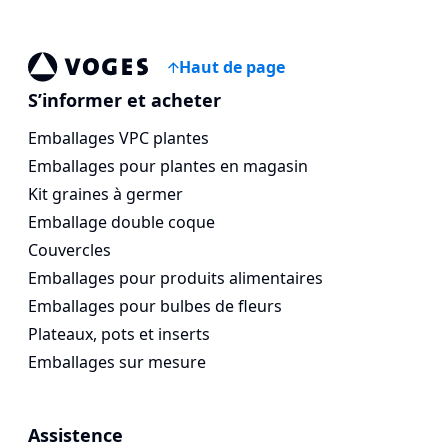
Haut de page
Voges Online Store
S’informer et acheter
Emballages VPC plantes
Emballages pour plantes en magasin
Kit graines à germer
Emballage double coque
Couvercles
Emballages pour produits alimentaires
Emballages pour bulbes de fleurs
Plateaux, pots et inserts
Emballages sur mesure
Assistence