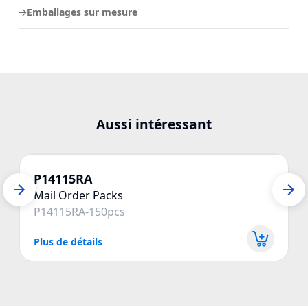
Emballages sur mesure
Aussi intéressant
P14115RA
Mail Order Packs
P14115RA-150pcs
Plus de détails
P