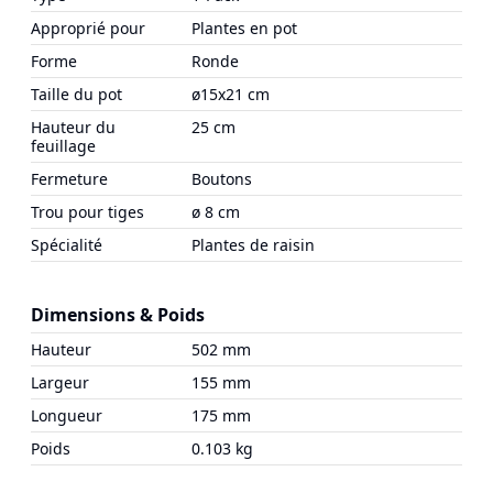
Approprié pour
Plantes en pot
Forme
Ronde
Taille du pot
ø15x21 cm
Hauteur du
25 cm
feuillage
Fermeture
Boutons
Trou pour tiges
ø 8 cm
Spécialité
Plantes de raisin
Dimensions & Poids
Hauteur
502 mm
Largeur
155 mm
Longueur
175 mm
Poids
0.103 kg