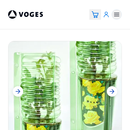
Voges Online Store