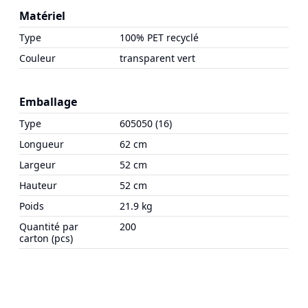
Matériel
Type
100% PET recyclé
Couleur
transparent vert
Emballage
Type
605050 (16)
Longueur
62 cm
Largeur
52 cm
Hauteur
52 cm
Poids
21.9 kg
Quantité par
200
carton (pcs)