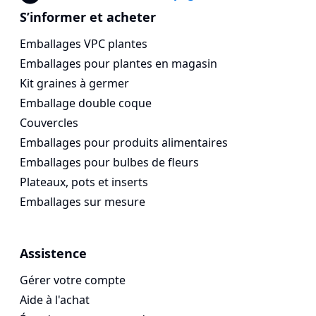
Voges Online Store
S’informer et acheter
Emballages VPC plantes
Emballages pour plantes en magasin
Kit graines à germer
Emballage double coque
Couvercles
Emballages pour produits alimentaires
Emballages pour bulbes de fleurs
Plateaux, pots et inserts
Emballages sur mesure
Assistence
Gérer votre compte
Aide à l'achat