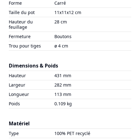
Forme
Carré
Taille du pot
11x11x12 cm
Hauteur du
28 cm
feuillage
Fermeture
Boutons
Trou pour tiges
ø 4 cm
Dimensions & Poids
Hauteur
431 mm
Largeur
282 mm
Longueur
113 mm
Poids
0.109 kg
Matériel
Type
100% PET recyclé