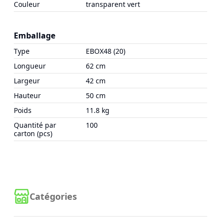
Couleur
transparent vert
Emballage
Type
EBOX48 (20)
Longueur
62 cm
Largeur
42 cm
Hauteur
50 cm
Poids
11.8 kg
Quantité par
100
carton (pcs)
Catégories