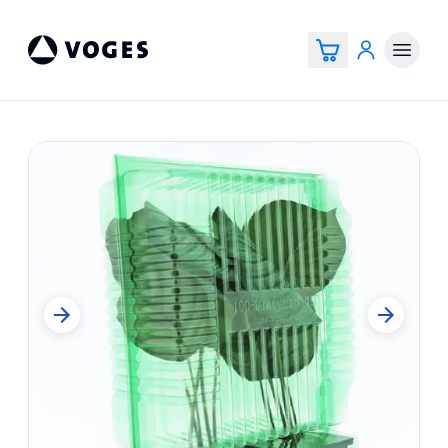
Voges Online Store