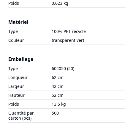
Poids
0.023 kg
Matériel
Type
100% PET recyclé
Couleur
transparent vert
Emballage
Type
604050 (20)
Longueur
62 cm
Largeur
42 cm
Hauteur
52 cm
Poids
13.5 kg
Quantité par
500
carton (pcs)