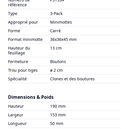
référence
Type
3-Pack
Approprié pour
Minimottes
Forme
Carré
Format minimotte
36x36x45 mm
Hauteur du
13 cm
feuillage
Fermeture
Boutons
Trou pour tiges
ø 2 cm
Spécialité
Clones et des boutures
Dimensions & Poids
Hauteur
190 mm
Largeur
153 mm
Longueur
50 mm