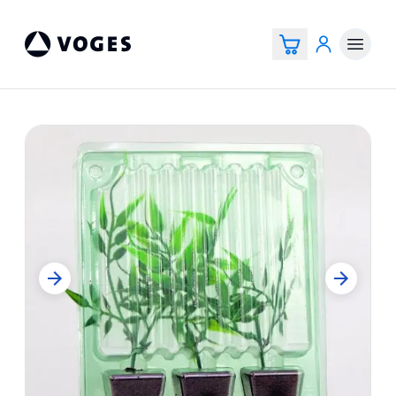
Voges Online Store