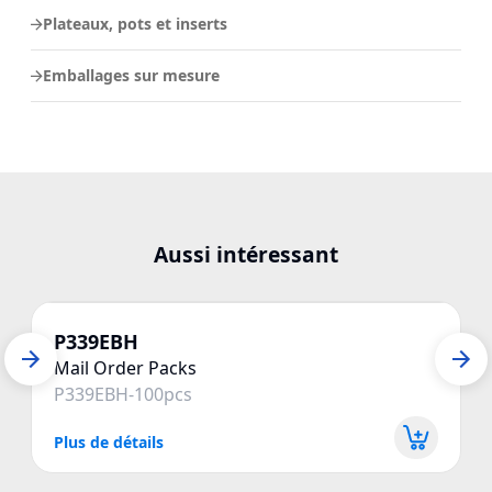
Plateaux, pots et inserts
Emballages sur mesure
Aussi intéressant
P339EBH
Mail Order Packs
P339EBH-100pcs
Plus de détails
P