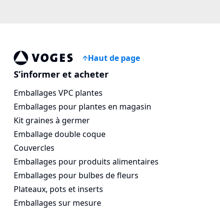
Haut de page
Voges Online Store
S’informer et acheter
Emballages VPC plantes
Emballages pour plantes en magasin
Kit graines à germer
Emballage double coque
Couvercles
Emballages pour produits alimentaires
Emballages pour bulbes de fleurs
Plateaux, pots et inserts
Emballages sur mesure