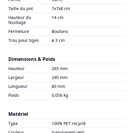
Taille du pot
7x7x8 cm
Hauteur du
14 cm
feuillage
Fermeture
Boutons
Trou pour tiges
ø 3 cm
Dimensions & Poids
Hauteur
265 mm
Largeur
240 mm
Longueur
80 mm
Poids
0.056 kg
Matériel
Type
100% PET recyclé
Couleur
transparent vert