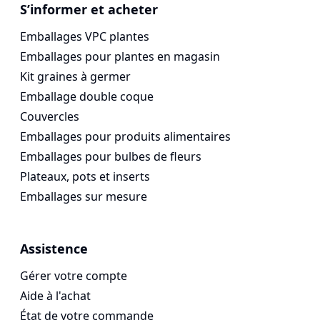
Voges Online Store
S’informer et acheter
Emballages VPC plantes
Emballages pour plantes en magasin
Kit graines à germer
Emballage double coque
Couvercles
Emballages pour produits alimentaires
Emballages pour bulbes de fleurs
Plateaux, pots et inserts
Emballages sur mesure
Assistence
Gérer votre compte
Aide à l'achat
État de votre commande