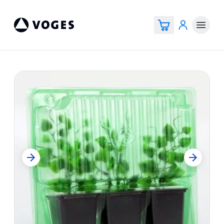
Voges Online Store