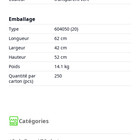
Emballage
Type
604050 (20)
Longueur
62 cm
Largeur
42 cm
Hauteur
52 cm
Poids
14.1 kg
Quantité par
250
carton (pcs)
Catégories