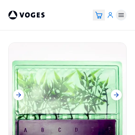
Voges Online Store