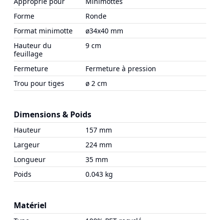
Approprié pour
Minimottes
Forme
Ronde
Format minimotte
ø34x40 mm
Hauteur du
9 cm
feuillage
Fermeture
Fermeture à pression
Trou pour tiges
ø 2 cm
Dimensions & Poids
Hauteur
157 mm
Largeur
224 mm
Longueur
35 mm
Poids
0.043 kg
Matériel