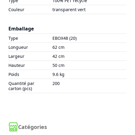
Type
100% PET recyclé
Couleur
transparent vert
Emballage
Type
EBOX48 (20)
Longueur
62 cm
Largeur
42 cm
Hauteur
50 cm
Poids
9.6 kg
Quantité par
200
carton (pcs)
Catégories