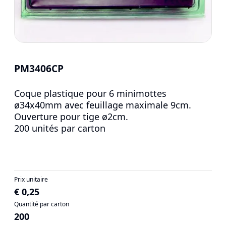
PM3406CP
Coque plastique pour 6 minimottes
ø34x40mm avec feuillage maximale 9cm.
Ouverture pour tige ø2cm.
200 unités par carton
Prix unitaire
€ 0,25
Quantité par carton
200