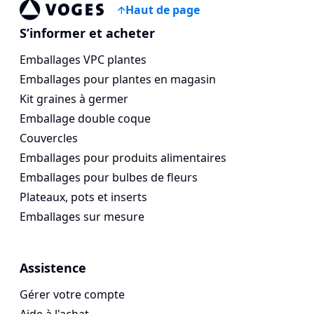
Haut de page
Voges Online Store
S’informer et acheter
Emballages VPC plantes
Emballages pour plantes en magasin
Kit graines à germer
Emballage double coque
Couvercles
Emballages pour produits alimentaires
Emballages pour bulbes de fleurs
Plateaux, pots et inserts
Emballages sur mesure
Assistence
Gérer votre compte