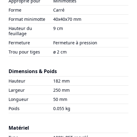
Approprié pour
Minimottes
Forme
Carré
Format minimotte
40x40x70 mm
Hauteur du
9 cm
feuillage
Fermeture
Fermeture à pression
Trou pour tiges
ø 2 cm
Dimensions & Poids
Hauteur
182 mm
Largeur
250 mm
Longueur
50 mm
Poids
0.055 kg
Matériel