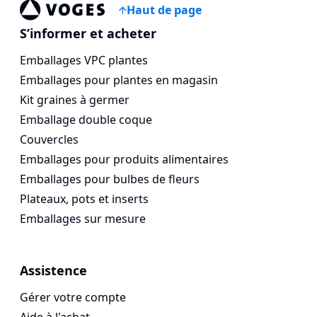
Haut de page
Voges Online Store
S’informer et acheter
Emballages VPC plantes
Emballages pour plantes en magasin
Kit graines à germer
Emballage double coque
Couvercles
Emballages pour produits alimentaires
Emballages pour bulbes de fleurs
Plateaux, pots et inserts
Emballages sur mesure
Assistence
Gérer votre compte