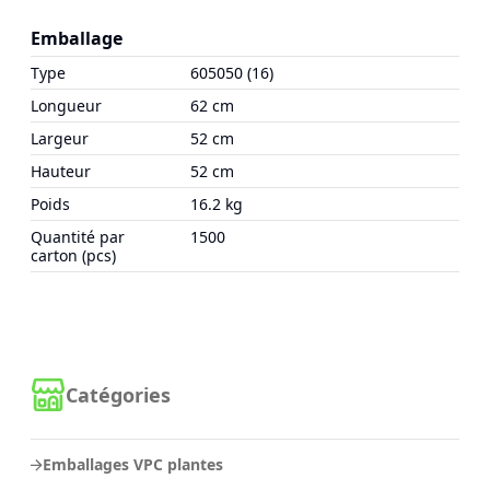
Emballage
Type
605050 (16)
Longueur
62 cm
Largeur
52 cm
Hauteur
52 cm
Poids
16.2 kg
Quantité par
1500
carton (pcs)
Catégories
Emballages VPC plantes