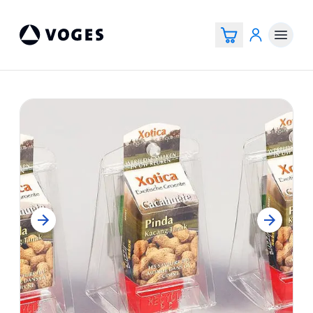
Voges Online Store