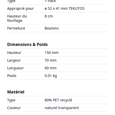
Type
1-Pack
Approprié pour
ø 52 x 41 mm TEKUTO5
Hauteur du
8 cm
feuillage
Fermeture
Boutons
Dimensions & Poids
Hauteur
150 mm
Largeur
70 mm
Longueur
60 mm
Poids
0.01 kg
Matériel
Type
80% PET recyclé
Couleur
naturel transparent