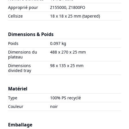
Approprié pour
Z155000, Z1800FO
Cellsize
18 x 18 x 25 mm (tapered)
Dimensions & Poids
Poids
0.097 kg
Dimensions du
488 x 270 x 25 mm
plateau
Dimensions
98 x 135 x 25 mm
divided tray
Matériel
Type
100% PS recyclé
Couleur
noir
Emballage