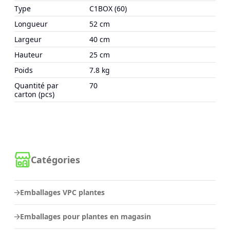
Type
C1BOX (60)
Longueur
52 cm
Largeur
40 cm
Hauteur
25 cm
Poids
7.8 kg
Quantité par
70
carton (pcs)
Catégories
Emballages VPC plantes
Emballages pour plantes en magasin