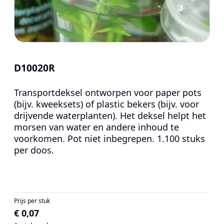
D10020R
Transportdeksel ontworpen voor paper pots
(bijv. kweeksets) of plastic bekers (bijv. voor
drijvende waterplanten). Het deksel helpt het
morsen van water en andere inhoud te
voorkomen. Pot niet inbegrepen. 1.100 stuks
per doos.
Prijs per stuk
€ 0,07