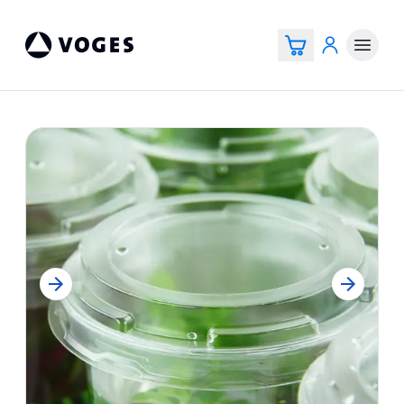
Voges Online Store