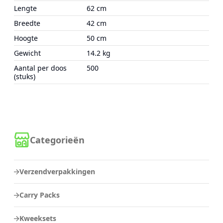
Lengte
62 cm
Breedte
42 cm
Hoogte
50 cm
Gewicht
14.2 kg
Aantal per doos
500
(stuks)
Categorieën
Verzendverpakkingen
Carry Packs
Kweeksets