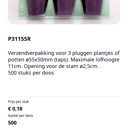
P31155R
Verzendverpakking voor 3 pluggen plantjes of
potten ø55x50mm (taps). Maximale lofhoogte
11cm. Opening voor de stam ø2,5cm.
500 stuks per doos
Prijs per stuk
€ 0,18
Aantal per doos
500