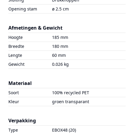
Opening stam
ø 2.5 cm
Afmetingen & Gewicht
Hoogte
185 mm
Breedte
180 mm
Lengte
60 mm
Gewicht
0.026 kg
Materiaal
Soort
100% recycled PET
Kleur
groen transparant
Verpakking
Type
EBOX48 (20)