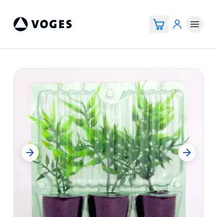
Voges Online Store