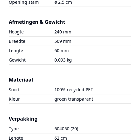
Opening stam
ø 2.5 cm
Afmetingen & Gewicht
Hoogte
240 mm
Breedte
509 mm
Lengte
60 mm
Gewicht
0.093 kg
Materiaal
Soort
100% recycled PET
Kleur
groen transparant
Verpakking
Type
604050 (20)
Lengte
62 cm