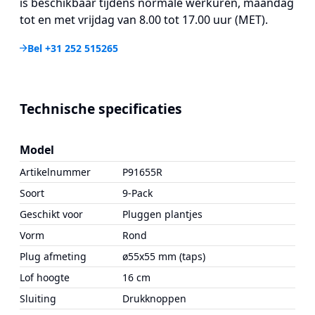
is beschikbaar tijdens normale werkuren, maandag
tot en met vrijdag van 8.00 tot 17.00 uur (MET).
Bel +31 252 515265
Technische specificaties
Model
Artikelnummer
P91655R
Soort
9-Pack
Geschikt voor
Pluggen plantjes
Vorm
Rond
Plug afmeting
ø55x55 mm (taps)
Lof hoogte
16 cm
Sluiting
Drukknoppen