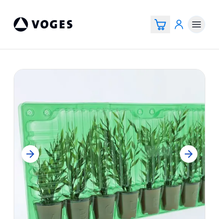
Voges Online Store