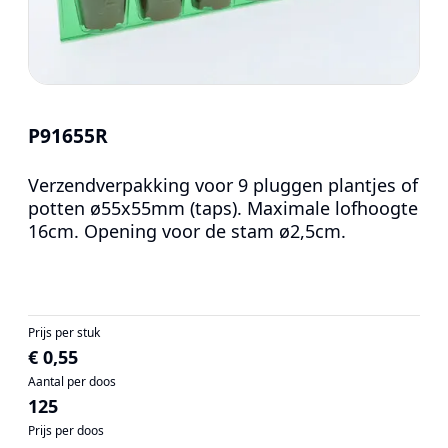
P91655R
Verzendverpakking voor 9 pluggen plantjes of
potten ø55x55mm (taps). Maximale lofhoogte
16cm. Opening voor de stam ø2,5cm.
Prijs per stuk
€ 0,55
Aantal per doos
125
Prijs per doos