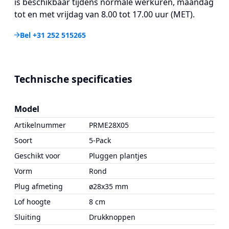
is beschikbaar tijdens normale werkuren, maandag
tot en met vrijdag van 8.00 tot 17.00 uur (MET).
Bel +31 252 515265
Technische specificaties
Model
Artikelnummer
PRME28X05
Soort
5-Pack
Geschikt voor
Pluggen plantjes
Vorm
Rond
Plug afmeting
ø28x35 mm
Lof hoogte
8 cm
Sluiting
Drukknoppen