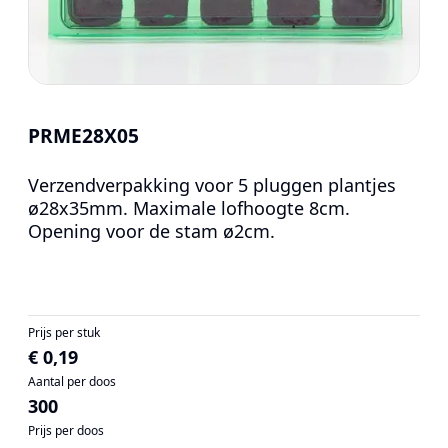
PRME28X05
Verzendverpakking voor 5 pluggen plantjes
ø28x35mm. Maximale lofhoogte 8cm.
Opening voor de stam ø2cm.
Prijs per stuk
€ 0,19
Aantal per doos
300
Prijs per doos