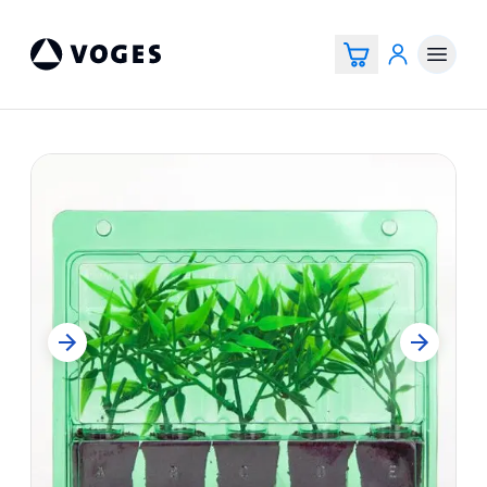
Voges Online Store