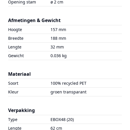
Opening stam
ø 2 cm
Afmetingen & Gewicht
Hoogte
157 mm
Breedte
188 mm
Lengte
32 mm
Gewicht
0.036 kg
Materiaal
Soort
100% recycled PET
Kleur
groen transparant
Verpakking
Type
EBOX48 (20)
Lengte
62 cm