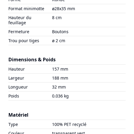
Format minimotte
ø28x35 mm
Hauteur du
8 cm
feuillage
Fermeture
Boutons
Trou pour tiges
ø 2 cm
Dimensions & Poids
Hauteur
157 mm
Largeur
188 mm
Longueur
32 mm
Poids
0.036 kg
Matériel
Type
100% PET recyclé
Couleur
transparent vert