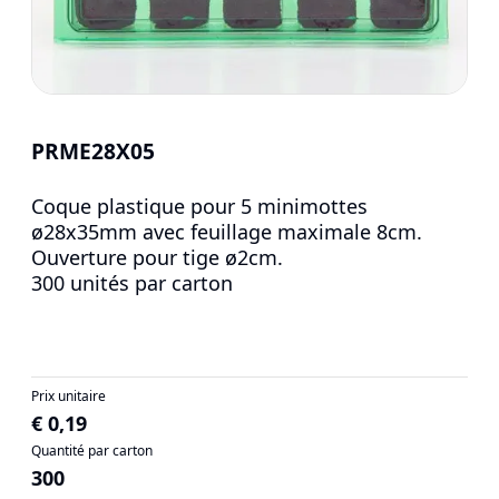
PRME28X05
Coque plastique pour 5 minimottes
ø28x35mm avec feuillage maximale 8cm.
Ouverture pour tige ø2cm.
300 unités par carton
Prix unitaire
€ 0,19
Quantité par carton
300