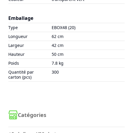
Emballage
Type
EBOX48 (20)
Longueur
62 cm
Largeur
42 cm
Hauteur
50 cm
Poids
7.8 kg
Quantité par
300
carton (pcs)
Catégories