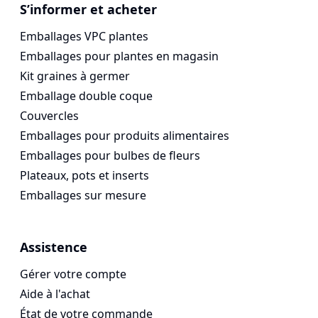
Voges Online Store
S’informer et acheter
Emballages VPC plantes
Emballages pour plantes en magasin
Kit graines à germer
Emballage double coque
Couvercles
Emballages pour produits alimentaires
Emballages pour bulbes de fleurs
Plateaux, pots et inserts
Emballages sur mesure
Assistence
Gérer votre compte
Aide à l'achat
État de votre commande