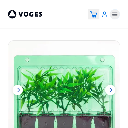
Voges Online Store