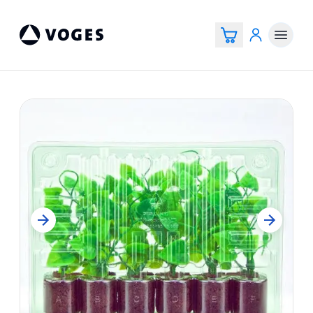
Voges Online Store