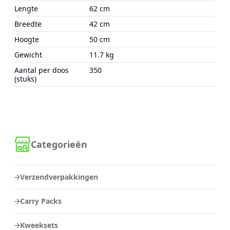
Lengte
62 cm
Breedte
42 cm
Hoogte
50 cm
Gewicht
11.7 kg
Aantal per doos
350
(stuks)
Categorieën
Verzendverpakkingen
Carry Packs
Kweeksets