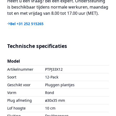
Heeft u een vraag? Bel een expert. Ondersteuning
is beschikbaar tijdens normale werkuren, maandag
tot en met vrijdag van 8.00 tot 17.00 uur (MET).
Bel +31 252 515265
Technische specificaties
Model
Artikelnummer
PTPJ33X12
Soort
12-Pack
Geschikt voor
Pluggen plantjes
Vorm
Rond
Plug afmeting
ø30x35 mm
Lof hoogte
10 cm
Sluiting
Drukknoppen