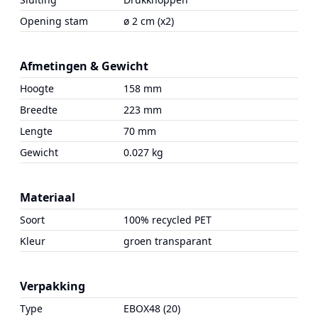
Opening stam
ø 2 cm (x2)
Afmetingen & Gewicht
Hoogte
158 mm
Breedte
223 mm
Lengte
70 mm
Gewicht
0.027 kg
Materiaal
Soort
100% recycled PET
Kleur
groen transparant
Verpakking
Type
EBOX48 (20)