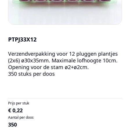
PTPJ33X12
Verzendverpakking voor 12 pluggen plantjes
(2x6) ø30x35mm. Maximale lofhoogte 10cm.
Opening voor de stam ø2+ø2cm.
350 stuks per doos
Prijs per stuk
€ 0,22
Aantal per doos
350