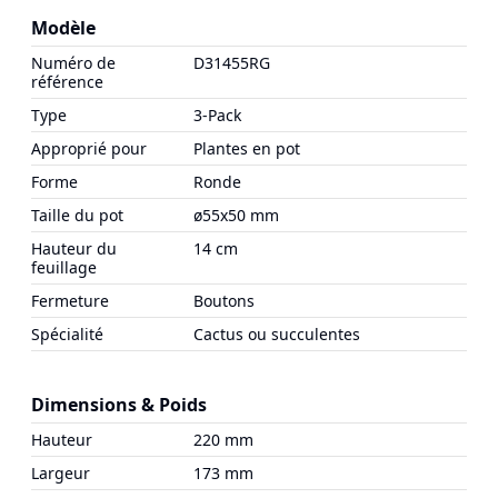
Modèle
Numéro de
D31455RG
référence
Type
3-Pack
Approprié pour
Plantes en pot
Forme
Ronde
Taille du pot
ø55x50 mm
Hauteur du
14 cm
feuillage
Fermeture
Boutons
Spécialité
Cactus ou succulentes
Dimensions & Poids
Hauteur
220 mm
Largeur
173 mm