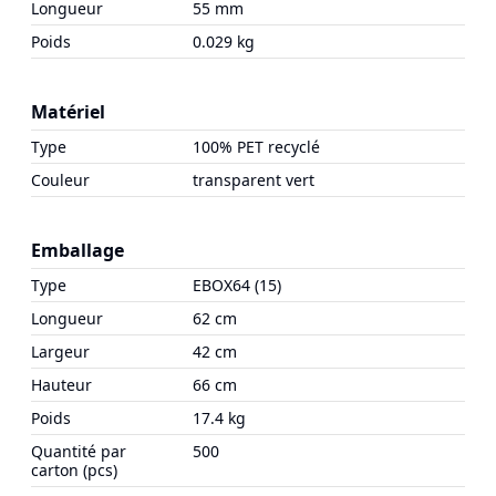
Longueur
55 mm
Poids
0.029 kg
Matériel
Type
100% PET recyclé
Couleur
transparent vert
Emballage
Type
EBOX64 (15)
Longueur
62 cm
Largeur
42 cm
Hauteur
66 cm
Poids
17.4 kg
Quantité par
500
carton (pcs)