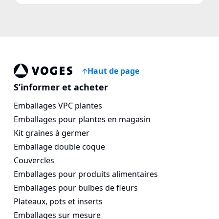
Haut de page
Voges Online Store
S’informer et acheter
Emballages VPC plantes
Emballages pour plantes en magasin
Kit graines à germer
Emballage double coque
Couvercles
Emballages pour produits alimentaires
Emballages pour bulbes de fleurs
Plateaux, pots et inserts
Emballages sur mesure