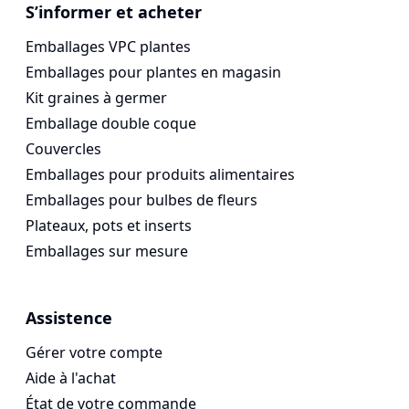
Voges Online Store
S’informer et acheter
Emballages VPC plantes
Emballages pour plantes en magasin
Kit graines à germer
Emballage double coque
Couvercles
Emballages pour produits alimentaires
Emballages pour bulbes de fleurs
Plateaux, pots et inserts
Emballages sur mesure
Assistence
Gérer votre compte
Aide à l'achat
État de votre commande