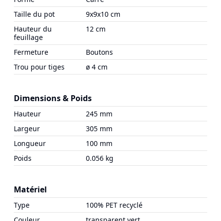
Taille du pot
9x9x10 cm
Hauteur du
12 cm
feuillage
Fermeture
Boutons
Trou pour tiges
ø 4 cm
Dimensions & Poids
Hauteur
245 mm
Largeur
305 mm
Longueur
100 mm
Poids
0.056 kg
Matériel
Type
100% PET recyclé
Couleur
transparent vert