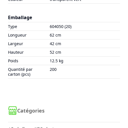
Emballage
Type
604050 (20)
Longueur
62 cm
Largeur
42 cm
Hauteur
52 cm
Poids
12.5 kg
Quantité par
200
carton (pcs)
Catégories