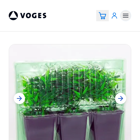
Voges Online Store