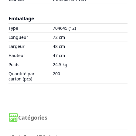
Emballage
Type
704645 (12)
Longueur
72 cm
Largeur
48 cm
Hauteur
47 cm
Poids
24.5 kg
Quantité par
200
carton (pcs)
Catégories