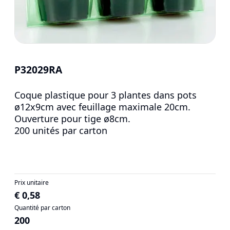
P32029RA
Coque plastique pour 3 plantes dans pots
ø12x9cm avec feuillage maximale 20cm.
Ouverture pour tige ø8cm.
200 unités par carton
Prix unitaire
€ 0,58
Quantité par carton
200