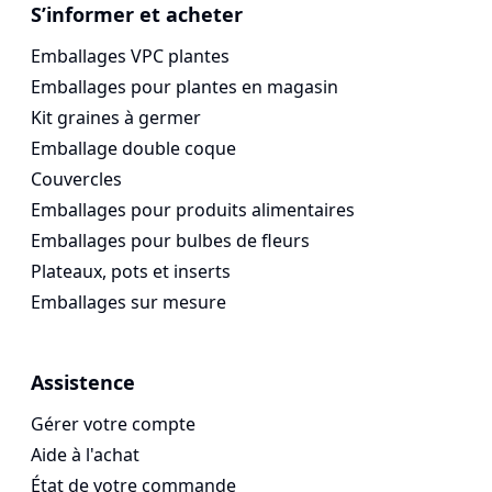
Voges Online Store
S’informer et acheter
Emballages VPC plantes
Emballages pour plantes en magasin
Kit graines à germer
Emballage double coque
Couvercles
Emballages pour produits alimentaires
Emballages pour bulbes de fleurs
Plateaux, pots et inserts
Emballages sur mesure
Assistence
Gérer votre compte
Aide à l'achat
État de votre commande