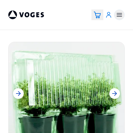
Voges Online Store