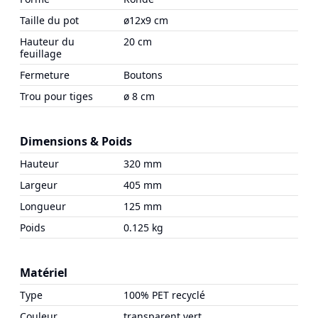
Taille du pot
ø12x9 cm
Hauteur du
20 cm
feuillage
Fermeture
Boutons
Trou pour tiges
ø 8 cm
Dimensions & Poids
Hauteur
320 mm
Largeur
405 mm
Longueur
125 mm
Poids
0.125 kg
Matériel
Type
100% PET recyclé
Couleur
transparent vert