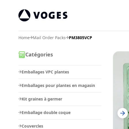
Voges Online Store
Home
Mail Order Packs
PM3805VCP
Catégories
Emballages VPC plantes
Emballages pour plantes en magasin
Kit graines à germer
Emballage double coque
Couvercles