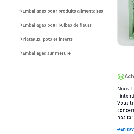
Emballages pour produits alimentaires
Emballages pour bulbes de fleurs
Plateaux, pots et inserts
Emballages sur mesure
Ach
Nous fe
l'inten
Vous tr
concern
nos tar
En sav