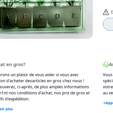
E
at en gros?
A
rons un plaisir de vous aider si vous avec
Vous 
tion d'acheter desarticles en gros chez nous !
spéci
ouverez, ci-après, de plus amples informations
votre
1nt nos conditions d'achat, nos prix de gros et
au ve
ifs d'expédition.
Appe
oir plus