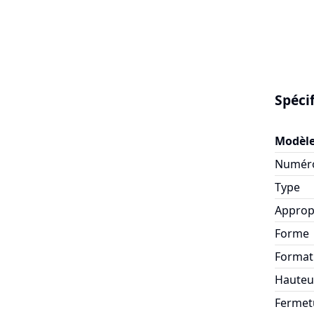
Spéci
Modèl
Numéro
Type
Approp
Forme
Format
Hauteur
Fermet