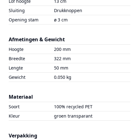
Lof hoogte
13 cm
Sluiting
Drukknoppen
Opening stam
ø 3 cm
Afmetingen & Gewicht
Hoogte
200 mm
Breedte
322 mm
Lengte
50 mm
Gewicht
0.050 kg
Materiaal
Soort
100% recycled PET
Kleur
groen transparant
Verpakking