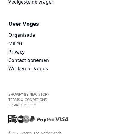
Veelgestelde vragen
Over Voges
Organisatie
Milieu
Privacy
Contact opnemen
Werken bij Voges
SHOPIFY BY NEW STORY
TERMS & CONDITIONS
PRIVACY POLICY
©
2026
Voges
, The Netherlands