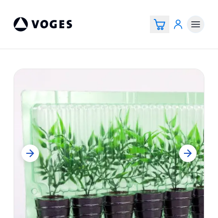
Voges Online Store