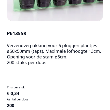
P61355R
Verzendverpakking voor 6 pluggen plantjes
ø50x50mm (taps). Maximale lofhoogte 13cm.
Opening voor de stam ø3cm.
200 stuks per doos
Prijs per stuk
€ 0,34
Aantal per doos
200