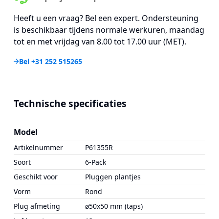
Heeft u een vraag? Bel een expert. Ondersteuning
is beschikbaar tijdens normale werkuren, maandag
tot en met vrijdag van 8.00 tot 17.00 uur (MET).
Bel +31 252 515265
Technische specificaties
Model
Artikelnummer
P61355R
Soort
6-Pack
Geschikt voor
Pluggen plantjes
Vorm
Rond
Plug afmeting
ø50x50 mm (taps)