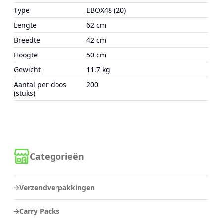
Type
EBOX48 (20)
Lengte
62 cm
Breedte
42 cm
Hoogte
50 cm
Gewicht
11.7 kg
Aantal per doos
200
(stuks)
Categorieën
Verzendverpakkingen
Carry Packs